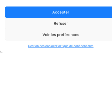
carton de 200
Accepter
Refuser
1
2
→
Voir les préférences
Gestion des cookies
Politique de confidentialité