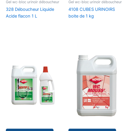
Gel wc-bloc urinoir déboucheur
Gel wc-bloc urinoir déboucheur
328 Déboucheur Liquide
4108 CUBES URINOIRS
Acide flacon 1 L
boite de 1 kg