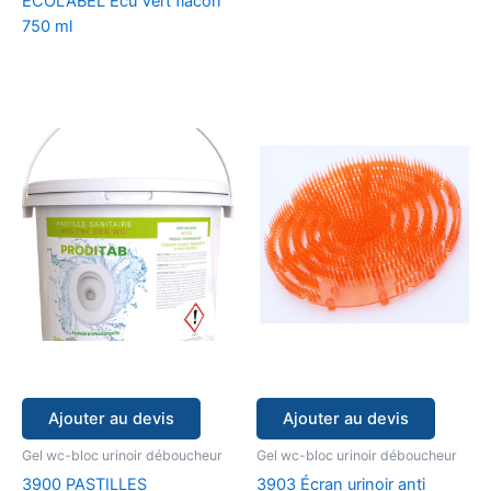
ÉCOLABEL Ecu Vert flacon
750 ml
Ajouter au devis
Ajouter au devis
Gel wc-bloc urinoir déboucheur
Gel wc-bloc urinoir déboucheur
3900 PASTILLES
3903 Écran urinoir anti