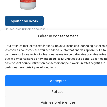
Ajouter au devis
Gel wc-bloc urinoir déboucheur
0216 NOV DÉTARTRANT
Gérer le consentement
WC GEL flacon 1 l
Pour offrir les meilleures expériences, nous utilisons des technologies telles 
les cookies pour stocker et/ou accéder aux informations des appareils. Le fai
de consentir à ces technologies nous permettra de traiter des données telles
que le comportement de navigation ou les ID uniques sur ce site. Le fait de n
pas consentir ou de retirer son consentement peut avoir un effet négatif sur
certaines caractéristiques et fonctions.
Accepter
Refuser
Voir les préférences