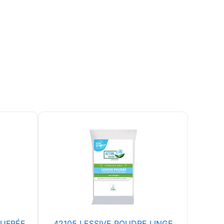
AUFRÉE
42105 LESSIVE POUDRE LINGE