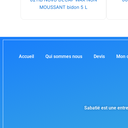
MOUSSANT bidon 5 L
Accueil
Qui sommes nous
Devis
Mon 
Sabatié est une entre