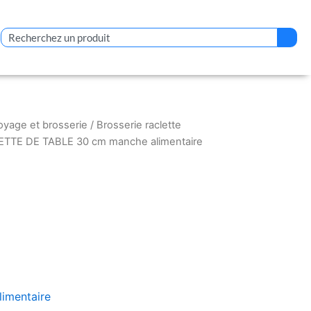
Rechercher
oyage et brosserie
/
Brosserie raclette
ETTE DE TABLE 30 cm manche alimentaire
alimentaire