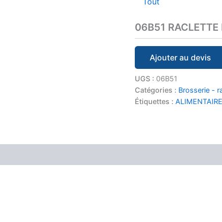
Tout
06B51 RACLETTE D
Ajouter au devis
UGS :
06B51
Catégories :
Brosserie - r
Étiquettes :
ALIMENTAIR