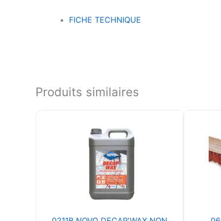
FICHE TECHNIQUE
Produits similaires
0211B NOVO DECAP'WAX NON
06