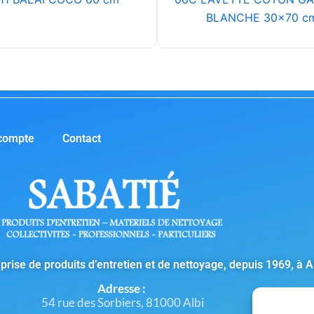
BLANCHE 30x70 c
compte
Contact
prise de produits d’entretien et de nettoyage, depuis 1969, à Al
Adresse :
54 rue des Sorbiers, 81000 Albi