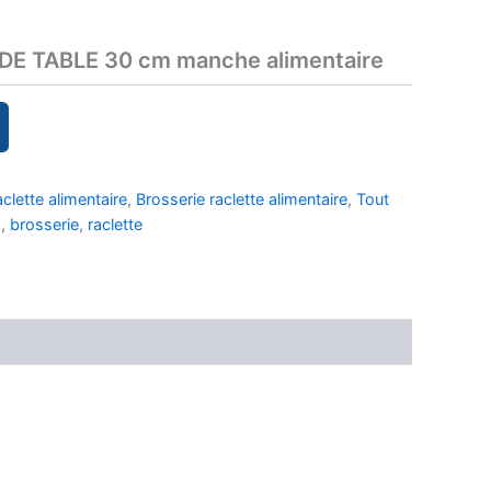
E TABLE 30 cm manche alimentaire
aclette alimentaire
,
Brosserie raclette alimentaire
,
Tout
E
,
brosserie
,
raclette