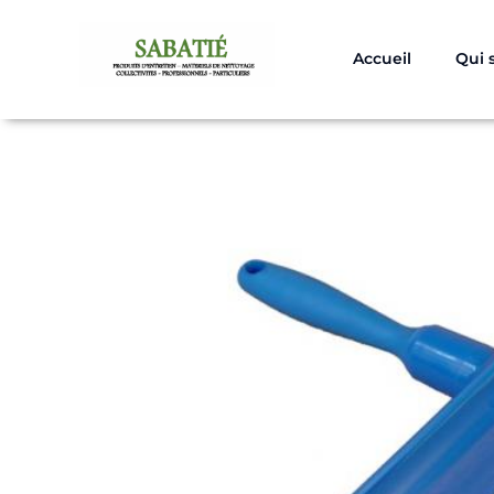
Aller
au
Accueil
Qui
contenu