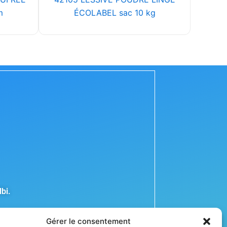
m
ÉCOLABEL sac 10 kg
bi.
Gérer le consentement