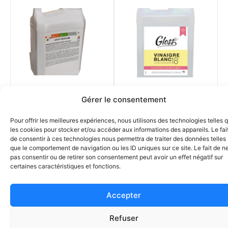
360 ARVO DESCAM
4217 VINAIGRE
Gérer le consentement
Détergent
BLANC 18° bidon 5 L
Désinfectant
Pour offrir les meilleures expériences, nous utilisons des technologies telles 
les cookies pour stocker et/ou accéder aux informations des appareils. Le fai
Dégraissant bidon 5
de consentir à ces technologies nous permettra de traiter des données telles
kg
que le comportement de navigation ou les ID uniques sur ce site. Le fait de n
pas consentir ou de retirer son consentement peut avoir un effet négatif sur
certaines caractéristiques et fonctions.
Accepter
Refuser