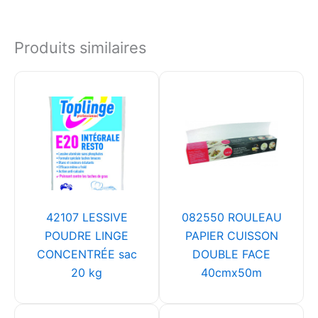
Produits similaires
42107 LESSIVE
082550 ROULEAU
POUDRE LINGE
PAPIER CUISSON
CONCENTRÉE sac
DOUBLE FACE
20 kg
40cmx50m