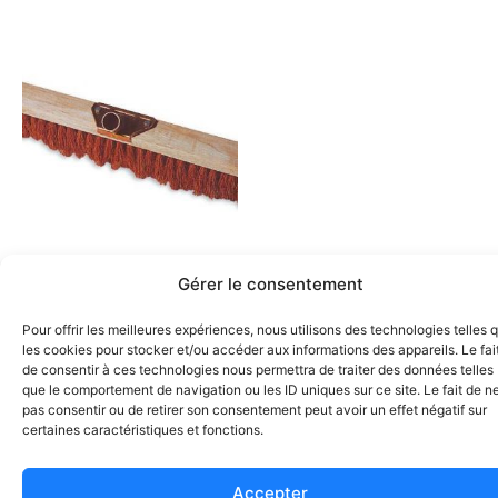
Gérer le consentement
Pour offrir les meilleures expériences, nous utilisons des technologies telles 
Ajouter au devis
les cookies pour stocker et/ou accéder aux informations des appareils. Le fai
Balai exterieur
de consentir à ces technologies nous permettra de traiter des données telles
que le comportement de navigation ou les ID uniques sur ce site. Le fait de n
06121 BALAI COCO 100 cm
pas consentir ou de retirer son consentement peut avoir un effet négatif sur
certaines caractéristiques et fonctions.
Accepter