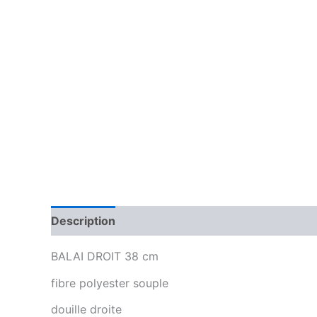
Description
BALAI DROIT 38 cm
fibre polyester souple
douille droite