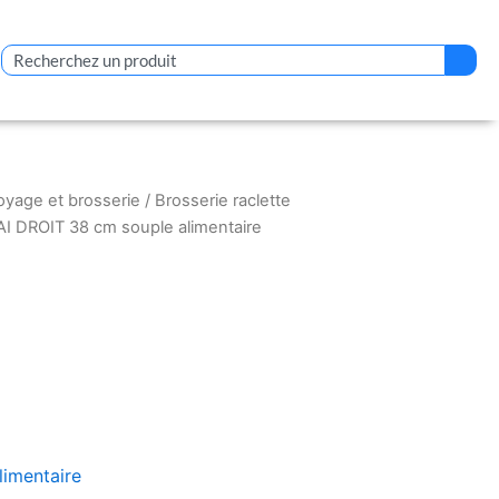
Rechercher
oyage et brosserie
/
Brosserie raclette
I DROIT 38 cm souple alimentaire
alimentaire