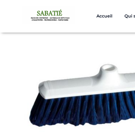
Aller
au
Accueil
Qui
contenu