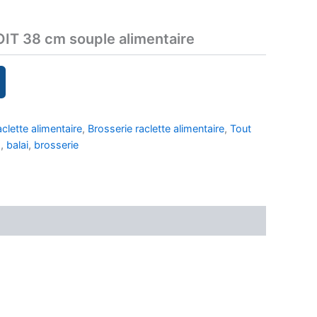
IT 38 cm souple alimentaire
aclette alimentaire
,
Brosserie raclette alimentaire
,
Tout
E
,
balai
,
brosserie