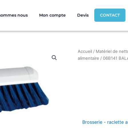
 sommes nous
Mon compte
Devis
CONTACT
Accueil
/
Matériel de nett
alimentaire
/ 06B141 BALA
Brosserie - raclette 