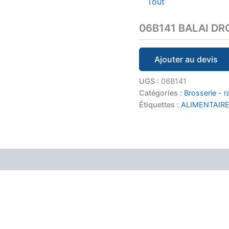
Tout
06B141 BALAI DRO
Ajouter au devis
UGS :
06B141
Catégories :
Brosserie - r
Étiquettes :
ALIMENTAIR