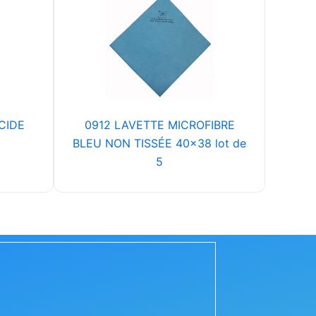
CIDE
0912 LAVETTE MICROFIBRE
BLEU NON TISSÉE 40x38 lot de
5