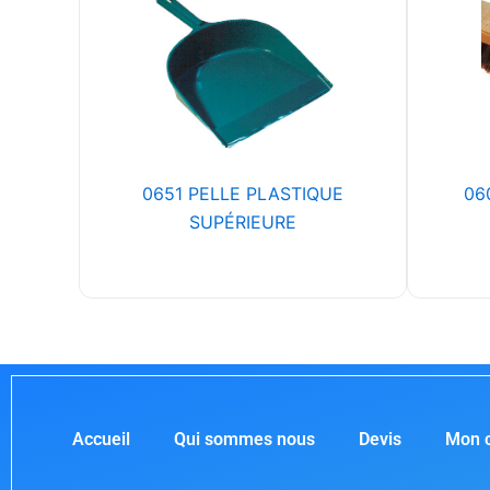
0651 PELLE PLASTIQUE
06
SUPÉRIEURE
Accueil
Qui sommes nous
Devis
Mon 